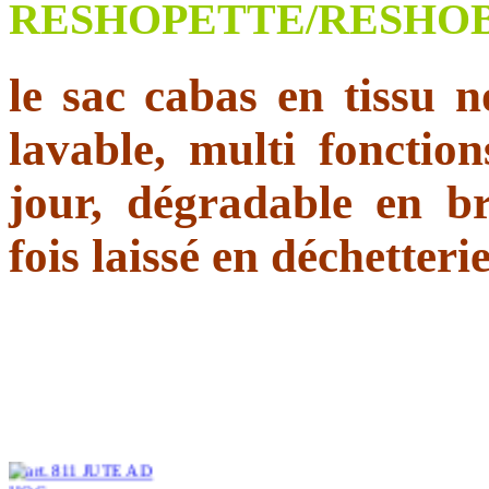
RESHOPETTE/RESHO
le sac cabas en tissu n
lavable, multi fonctio
jour, dégradable en b
fois laissé en déchetteri