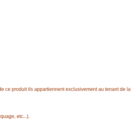
de ce produit ils appartiennent exclusivement au tenant de la
uage, etc...).