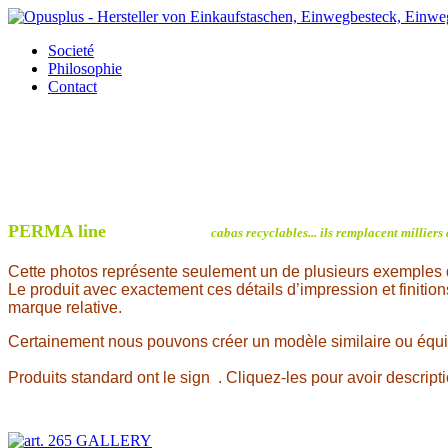
Societé
Philosophie
Contact
PERMA line
cabas recyclables... ils remplacent milliers
Cette photos représente seulement un de plusieurs exemples 
Le produit avec exactement ces détails d’impression et finition
marque relative.
Certainement nous pouvons créer un modèle similaire ou équ
Produits standard ont le sign
. Cliquez-les pour avoir descript