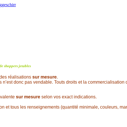
 de shoppers jetables
des réalisations
sur mesure
.
s n’est donc pas vendable. Touts droits et la commercialisation 
ivalente
sur mesure
selon vos exact indications.
ion et tous les renseignements (quantité minimale, couleurs, marq