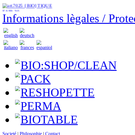
Informations lègales / Prot
BIO:SHOP/CLEAN
PACK
RESHOPETTE
PERMA
BIOTABLE
Societé
|
Philosophie
|
Contact