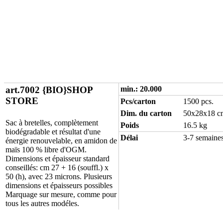
art.7002 {BIO}SHOP
min.: 20.000
STORE
Pcs/carton
1500 pcs.
Dim. du carton
50x28x18 c
Sac à bretelles, complètement
Poids
16.5 kg
biodégradable et résultat d'une
Délai
3-7 semaine
énergie renouvelable, en amidon de
maïs 100 % libre d'OGM.
Dimensions et épaisseur standard
conseillés: cm 27 + 16 (souffl.) x
50 (h), avec 23 microns. Plusieurs
dimensions et épaisseurs possibles
Marquage sur mesure, comme pour
tous les autres modéles.