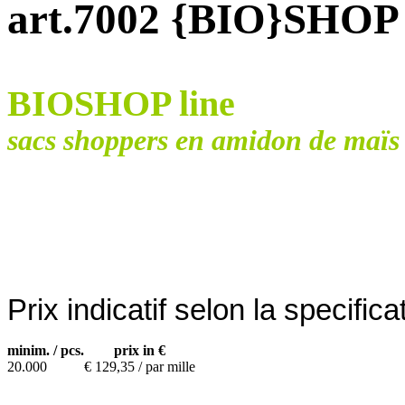
art.7002 {BIO}SHO
BIOSHOP line
sacs shoppers en amidon de maïs 
Prix indicatif selon la specifi
minim. / pcs.
prix in €
20.000
€ 129,35 / par mille