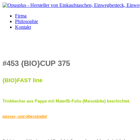
Firma
Philosophie
Kontakt
#453 {BIO}CUP 375
{BIO}FAST line
Trinkbecher aus Pappe mit MaterBi-Folie (Maisstärke) beschichtet.
wasser- und ölbeständig!