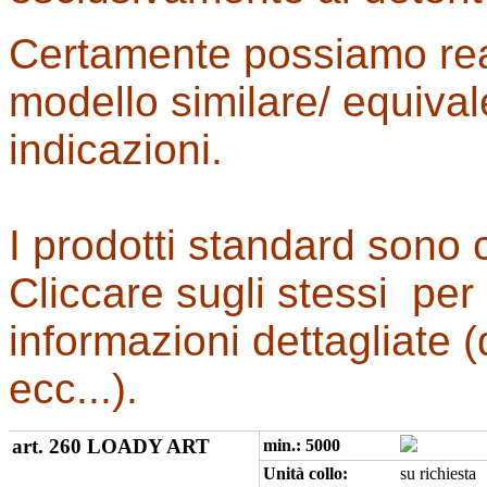
Certamente possiamo re
modello similare/ equiva
indicazioni.
I prodotti standard sono
Cliccare sugli stessi per
informazioni dettagliate (
ecc...).
art. 260 LOADY ART
min.: 5000
Unità collo:
su richiesta