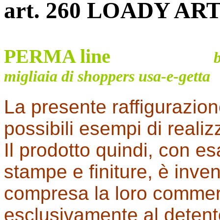
art. 260 LOADY AR
PERMA line
b
migliaia di shoppers usa-e-getta
La presente raffigurazion
possibili esempi di reali
Il prodotto quindi, con es
stampe e finiture, è invendib
compresa la loro commer
esclusivamente al detent