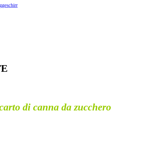
TE
carto di canna da zucchero