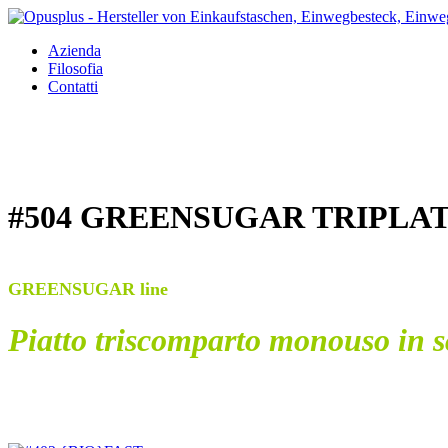
Azienda
Filosofia
Contatti
#504 GREENSUGAR TRIPLA
GREENSUGAR line
Piatto triscomparto monouso in s