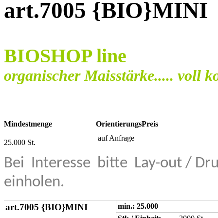
art.7005 {BIO}MINI
BIOSHOP line
organischer Maisstärke..... voll 
Mindestmenge
OrientierungsPreis
auf Anfrage
25.000 St.
Bei
Interesse
bitte
Lay-out / Dr
einholen.
art.7005 {BIO}MINI
min.: 25.000